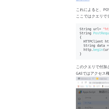
これによると、PO
ここではクエリで
String url= 
"ht
String 
PostRequ
{

  HTTPClient ht
  String data =
  http.
begin
(ur
このクエリで付加
GASではアクセス