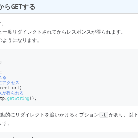
etからGETする
す。
と一度リダイレクトされてからレスポンスが得られます。
のようになります。
れる
にアクセス
スが得られる
tp.
getString
自動的にリダイレクトを追いかけるオプション
があり、以
-L
ます。