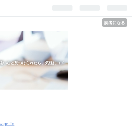
読者になる
違いなど見つけられたら、気軽にコメ
sage To