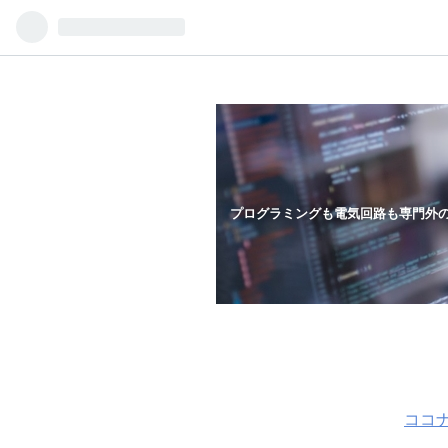
プログラミングも電気回路も専門外
ココ