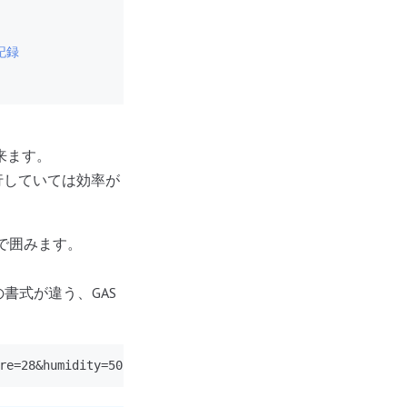
記録
来ます。
ら実行していては効率が
で囲みます。
。
書式が違う、GAS
re=28&humidity=50"