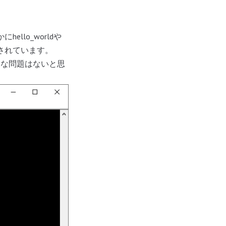
llo_worldや
されています。
きな問題はないと思