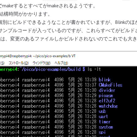
makeするとすべてがmakeされるようです。
は結構時間がかかります。
個別にビルドできるようなことが書かれていますが、Blinkのほかにhe
なサンプルコードが入っているのですが、これらすべてがビルド
降は、変更のあるファイルしかビルドされないのでこれでも大