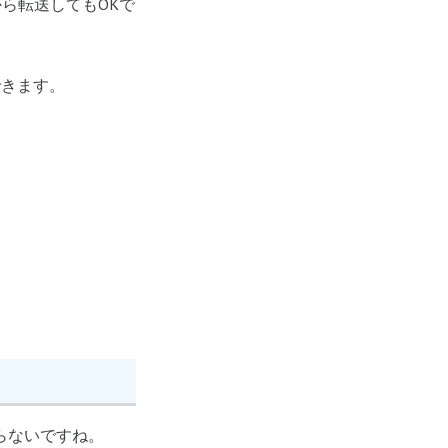
から転送してもOKで
できます。
らないですね。