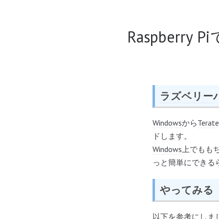
Raspberry 
ラズベリー
Windows
から
Terat
ドします。
Windows
上でもも
っと簡単にできる
やってみる
以下を参考にしま