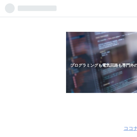
プログラミングも電気回路も専門外
ココ