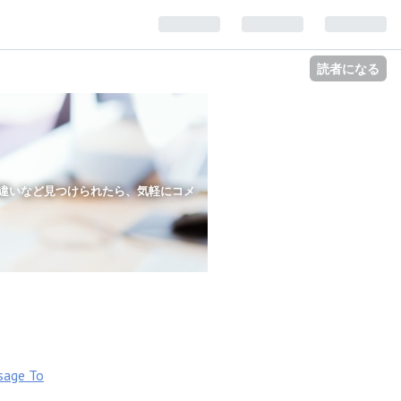
読者になる
違いなど見つけられたら、気軽にコメ
sage To