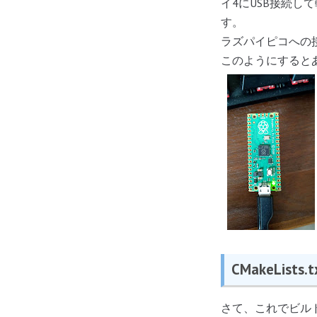
イ4にUSB接続し
す。
ラズパイピコへの接
このようにすると
CMakeLis
さて、これでビル